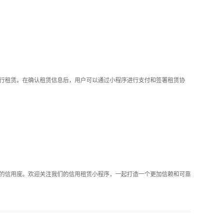
行租赁。在确认租赁信息后，用户可以通过小程序进行支付和签署租赁协
的信用度。欢迎关注我们的信用租赁小程序，一起打造一个更加信赖和可靠