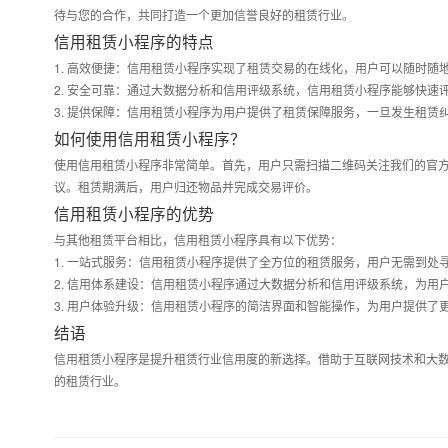
待与您的合作，共同打造一个更加信誉良好的租赁行业。
信用租赁小程序的特点
1. 高效便捷：信用租赁小程序实现了租赁交易的在线化，用户可以随时
2. 安全可靠：通过大数据分析和信用评级系统，信用租赁小程序能够快速
3. 提供保障：信用租赁小程序为用户提供了租赁保障服务，一旦发生租
如何使用信用租赁小程序？
使用信用租赁小程序非常简单。首先，用户只需扫描二维码关注我们的官
议。租赁期满后，用户归还物品并完成交易评价。
信用租赁小程序的优势
与其他租赁平台相比，信用租赁小程序具有以下优势：
1. 一站式服务：信用租赁小程序提供了全方位的租赁服务，用户无需到处
2. 信用体系建设：信用租赁小程序通过大数据分析和信用评级系统，为
3. 用户体验升级：信用租赁小程序的简洁界面和智能操作，为用户提供了
结语
信用租赁小程序是提升租赁行业信用度的新选择。借助于互联网技术和大
的租赁行业。