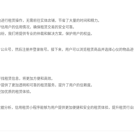
随地进行租赁操作，无需前往实体店铺，节省了大量的时间和精力。
评估用户的信用情况，确保租赁交易的安全可靠。
赁纠纷，我们将提供专业的仲裁和解决方案，保护用户的权益。
方公众号，然后注册并登录账号。接下来，用户可以浏览租赁商品并选择心仪的物品进
寻找租赁信息，将更加方便和高效。
用户提供了更加透明和可靠的租赁服务，提升了用户的信赖度。
更加优质的租赁体验。
数据分析，信用租赁小程序能够为用户提供更加便捷和安全的租赁体验，提升租赁行业