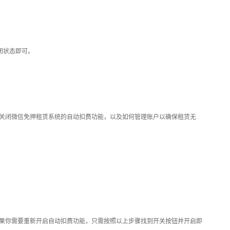
闭状态即可。
关闭微信免押租赁系统的自动扣费功能，以及如何管理账户以确保租赁无
果你需要重新开启自动扣费功能，只需按照以上步骤找到开关按钮并开启即