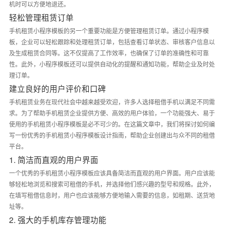
机时可以方便地退还。
轻松管理租赁订单
手机租赁小程序模板的另一个重要功能是方便管理租赁订单。通过小程序模
板，企业可以轻松跟踪和处理租赁订单，包括查看订单状态、审核客户信息以
及生成租赁合同等。这不仅提高了工作效率，也确保了订单的准确性和可靠
性。此外，小程序模板还可以提供自动化的提醒和通知功能，帮助企业及时处
理订单。
建立良好的用户评价和口碑
手机租赁业务在现代社会中越来越受欢迎，许多人选择租借手机以满足不同需
求。为了帮助手机租赁企业提供方便、高效的用户体验，一个功能强大、易于
使用的手机租赁小程序模板是必不可少的。在这篇文章中，我们将探讨如何编
写一份优秀的手机租赁小程序模板设计指南，帮助企业创建出与众不同的租借
平台。
1. 简洁而直观的用户界面
一个优秀的手机租赁小程序模板应该具备简洁而直观的用户界面。用户应该能
够轻松地浏览和搜索可租借的手机，并选择他们感兴趣的型号和规格。此外，
在填写租借信息时，用户也应该能够方便地输入需要的信息，如租期、送货地
址等。
2. 强大的手机库存管理功能