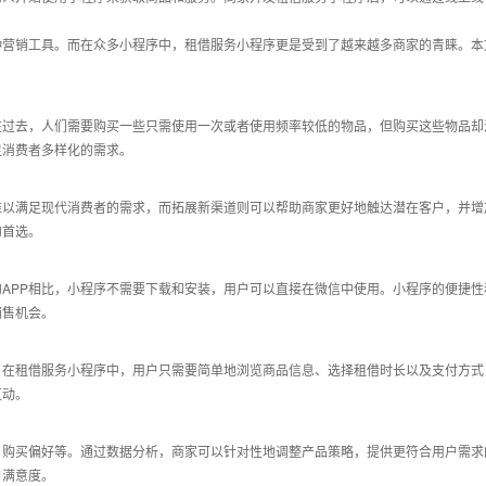
种营销工具。而在众多小程序中，租借服务小程序更是受到了越来越多商家的青睐。本
在过去，人们需要购买一些只需使用一次或者使用频率较低的物品，但购买这些物品却
足消费者多样化的需求。
难以满足现代消费者的需求，而拓展新渠道则可以帮助商家更好地触达潜在客户，并增
的首选。
APP相比，小程序不需要下载和安装，用户可以直接在微信中使用。小程序的便捷
销售机会。
。在租借服务小程序中，用户只需要简单地浏览商品信息、选择租借时长以及支付方式
互动。
、购买偏好等。通过数据分析，商家可以针对性地调整产品策略，提供更符合用户需求
户满意度。