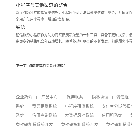
小程序与其他渠道的整合
除了作为独立的销售渠道外，小程序还可以与其他渠道进行整合，共同发
多用户使用小程序，增加销售机会。
结语
租借服务小程序作为助力商家拓展新渠道的一种工具，具备了更加灵活、
来更多的销售机会和业绩增长。随着移动互联网的不断发展，租借服务小
下一页:
如何获取租赁系统源码？
企业简介
产品中心
保持联系
隐私协议
赞晨租
|
|
|
|
系统
赞晨租赁系统
小程序租赁系统
支付宝分期代扣
|
|
|
系统
信用查询系统
大数据风控系统
信用租系统
|
|
|
|
免押码租赁系统开发
免押码短租系统开发
免押码租赁系
|
|