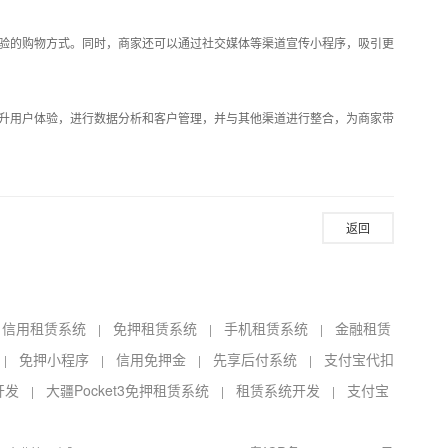
验的购物方式。同时，商家还可以通过社交媒体等渠道宣传小程序，吸引更
升用户体验，进行数据分析和客户管理，并与其他渠道进行整合，为商家带
返回
信用租赁系统
免押租赁系统
手机租赁系统
金融租赁
|
|
|
|
免押小程序
信用免押金
先享后付系统
支付宝代扣
|
|
|
|
开发
大疆Pocket3免押租赁系统
租赁系统开发
支付宝
|
|
|