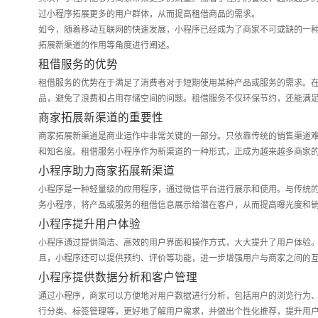
过小程序拓展更多的用户群体，从而提高租借商品的需求。
如今，随着移动互联网的快速发展，小程序已经成为了商家不可或缺的一
拓展新渠道的作用等角度进行阐述。
租借服务的优势
租借服务的优势在于满足了消费者对于短期使用某种产品或服务的需求。
品，避免了浪费和占用存储空间的问题。租借服务不仅环保节约，还能满
商家拓展新渠道的重要性
商家拓展新渠道是商业运作中非常关键的一部分。只依靠传统的销售渠道
和知名度。租借服务小程序作为新渠道的一种形式，正成为越来越多商家
小程序助力商家拓展新渠道
小程序是一种轻量级的应用程序，通过微信平台进行展示和使用。与传统的
务小程序，将产品或服务的租借信息展示给潜在客户，从而提高曝光度和
小程序提升用户体验
小程序通过提供简洁、高效的用户界面和操作方式，大大提升了用户体验
且，小程序还可以提供预约、评价等功能，进一步增强用户与商家之间的
小程序提供数据分析和客户管理
通过小程序，商家可以方便地对用户数据进行分析，包括用户的浏览行为
行分类、标签管理等，更好地了解用户需求，并做出个性化推荐，提升用