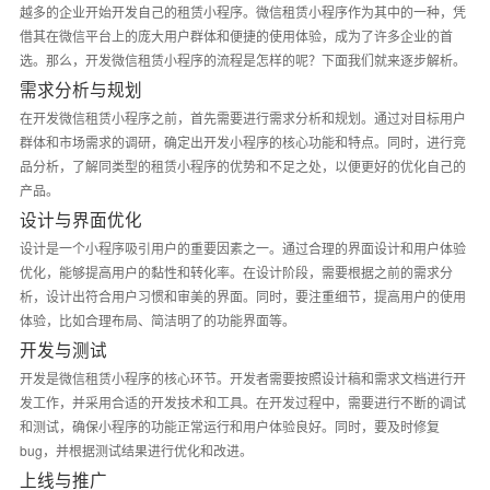
越多的企业开始开发自己的租赁小程序。微信租赁小程序作为其中的一种，凭
借其在微信平台上的庞大用户群体和便捷的使用体验，成为了许多企业的首
选。那么，开发微信租赁小程序的流程是怎样的呢？下面我们就来逐步解析。
需求分析与规划
在开发微信租赁小程序之前，首先需要进行需求分析和规划。通过对目标用户
群体和市场需求的调研，确定出开发小程序的核心功能和特点。同时，进行竞
品分析，了解同类型的租赁小程序的优势和不足之处，以便更好的优化自己的
产品。
设计与界面优化
设计是一个小程序吸引用户的重要因素之一。通过合理的界面设计和用户体验
优化，能够提高用户的黏性和转化率。在设计阶段，需要根据之前的需求分
析，设计出符合用户习惯和审美的界面。同时，要注重细节，提高用户的使用
体验，比如合理布局、简洁明了的功能界面等。
开发与测试
开发是微信租赁小程序的核心环节。开发者需要按照设计稿和需求文档进行开
发工作，并采用合适的开发技术和工具。在开发过程中，需要进行不断的调试
和测试，确保小程序的功能正常运行和用户体验良好。同时，要及时修复
bug，并根据测试结果进行优化和改进。
上线与推广