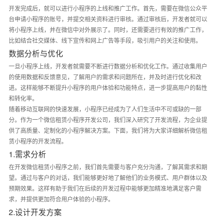
开发完成后，就可以进行小程序的上线和推广工作。首先，需要在微信公众平
台申请小程序的账号，并提交相关资料进行审核。通过审核后，开发者就可以
将小程序上线，并在微信中对外展示了。同时，还需要进行有效的推广工作，
比如结合社交媒体、线下宣传和网上广告等手段，吸引用户的关注和使用。
数据分析与优化
一旦小程序上线，开发者就需要不断进行数据分析和优化工作。通过收集用户
的使用数据和反馈意见，了解用户的需求和问题所在，并及时进行优化和改
进。这样能够不断提升小程序的用户体验和功能特点，进一步提高用户的黏性
和转化率。
随着移动互联网的快速发展，小程序已经成为了人们生活中不可或缺的一部
分。作为一个微信租赁小程序开发公司，我们深入研究了开发流程，为企业提
供了高质量、定制化的小程序解决方案。下面，我们将为大家详细解析微信租
赁小程序的开发流程。
1.需求分析
在开发微信租赁小程序之前，我们首先需要与客户充分沟通，了解其需求和期
望。通过与客户的对话，我们能够更好地了解他们的业务模式、用户群体以及
预期效果。这样有助于我们在后续的开发过程中能够更加精准地满足客户需
求，并提供更加符合用户体验的小程序。
2.设计开发方案