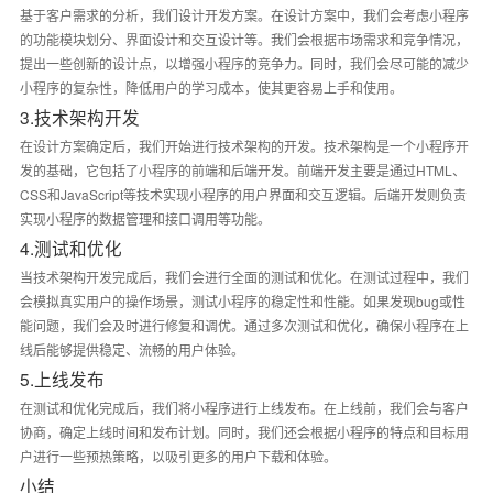
基于客户需求的分析，我们设计开发方案。在设计方案中，我们会考虑小程序
的功能模块划分、界面设计和交互设计等。我们会根据市场需求和竞争情况，
提出一些创新的设计点，以增强小程序的竞争力。同时，我们会尽可能的减少
小程序的复杂性，降低用户的学习成本，使其更容易上手和使用。
3.技术架构开发
在设计方案确定后，我们开始进行技术架构的开发。技术架构是一个小程序开
发的基础，它包括了小程序的前端和后端开发。前端开发主要是通过HTML、
CSS和JavaScript等技术实现小程序的用户界面和交互逻辑。后端开发则负责
实现小程序的数据管理和接口调用等功能。
4.测试和优化
当技术架构开发完成后，我们会进行全面的测试和优化。在测试过程中，我们
会模拟真实用户的操作场景，测试小程序的稳定性和性能。如果发现bug或性
能问题，我们会及时进行修复和调优。通过多次测试和优化，确保小程序在上
线后能够提供稳定、流畅的用户体验。
5.上线发布
在测试和优化完成后，我们将小程序进行上线发布。在上线前，我们会与客户
协商，确定上线时间和发布计划。同时，我们还会根据小程序的特点和目标用
户进行一些预热策略，以吸引更多的用户下载和体验。
小结