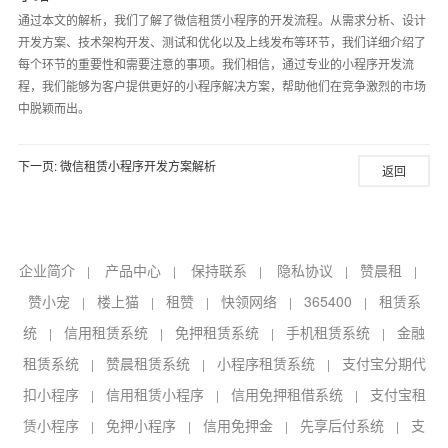
通过本文的解析，我们了解了微信租赁小程序的开发流程。从需求分析、设计
开发方案、技术架构开发、测试和优化以及上线发布等环节，我们详细介绍了
每个环节的重要性和需要注意的事项。我们相信，通过专业的小程序开发流
程，我们能够为客户提供更好的小程序解决方案，帮助他们在竞争激烈的市场
中脱颖而出。
下一页:
微信租赁小程序开发方案解析
返回
企业简介
产品中心
保持联系
隐私协议
赞晨租
|
|
|
|
|
赞小宠
楼上猫
租赞
快领网络
365400
租赁系
|
|
|
|
|
统
信用租赁系统
免押租赁系统
手机租赁系统
金融
|
|
|
|
租赁系统
赞晨租赁系统
小程序租赁系统
支付宝分期代
|
|
|
扣小程序
信用租赁小程序
信用免押租借系统
支付宝租
|
|
|
赁小程序
免押小程序
信用免押金
先享后付系统
支
|
|
|
|