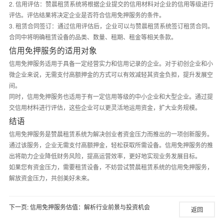
2. 信用评估：赞晨租赁系统将根据企业提交的信用材料对企业的信用等级进行
评估。评估结果将决定企业是否符合信用免押服务的条件。
3. 租赁合同签订：通过信用评估后，企业可以与赞晨租赁系统签订租赁合同。
合同中将明确租赁设备的品类、数量、租期、租金等相关条款。
信用免押服务的适用对象
信用免押服务适用于具备一定经营实力和信用记录的企业。对于初创企业和小
微企业来说，无需支付高额押金的方式可以有效减轻其资金负担，提升发展空
间。
同时，信用免押服务也适用于有一定信用等级的中小企业和大型企业。通过提
交信用材料进行评估，这些企业可以更灵活地运用资金，扩大业务规模。
结语
信用免押服务是赞晨租赁系统为解决创业者资金压力而推出的一项创新服务。
通过该服务，企业无需支付高额押金，轻松获取所需设备。信用免押服务的推
出将助力企业降低财务风险，提高运营效率，更好地实现业务发展目标。
如果您有资金压力，需要租赁设备，不妨尝试赞晨租赁系统的信用免押服务，
解放资金压力，共创美好未来。
下一页:
信用免押服务估值：解析行业前景与投资机会
返回