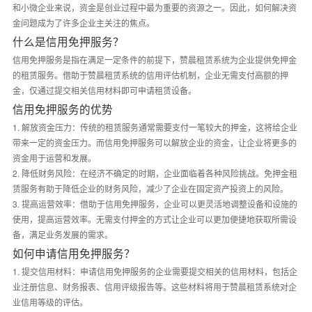
和小微企业来说，资金是创业过程中最为重要的资源之一。因此，如何解决资
金问题成为了许多企业主关注的焦点。
什么是信用免押服务？
信用免押服务是指在满足一定条件的前提下，赞晨租赁系统为企业提供免押金
的租赁服务。借助于赞晨租赁系统的信用评估机制，企业无需支付高额的押
金，仅通过提交相关信用材料即可申请租赁设备。
信用免押服务的优势
1. 解放资金压力：传统的租赁服务通常需要支付一笔较大的押金，这将给企业
带来一定的资金压力。而信用免押服务可以解放企业的资金，让企业将更多的
资金用于运营和发展。
2. 降低财务风险：在经济不确定的时期，企业面临着各种风险挑战。免押金租
赁服务有助于降低企业的财务风险，减少了企业在固定资产投资上的风险。
3. 提高运营效率：借助于信用免押服务，企业可以更灵活地调整设备和设施的
使用，提高运营效率。无需支付押金的方式让企业可以更加便捷地获取所需设
备，满足业务发展的需求。
如何申请信用免押服务？
1. 提交信用材料：申请信用免押服务的企业需要提交相关的信用材料，包括企
业注册信息、财务报表、信用评级报告等。这些材料将用于赞晨租赁系统对企
业信用等级的评估。