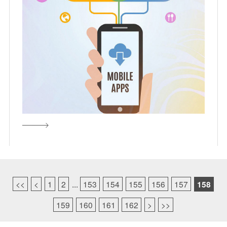
<<
<
1
2
...
153
154
155
156
157
158
159
160
161
162
>
>>